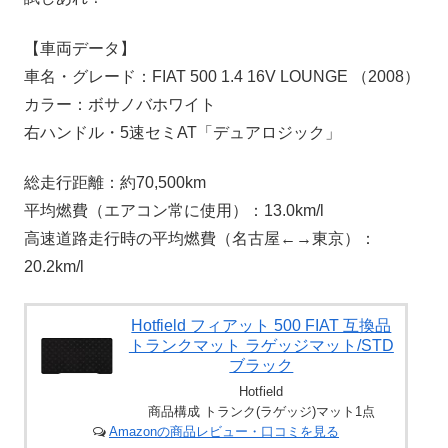
【車両データ】
車名・グレード：FIAT 500 1.4 16V LOUNGE （2008）
カラー：ボサノバホワイト
右ハンドル・5速セミAT「デュアロジック」
総走行距離：約70,500km
平均燃費（エアコン常に使用）：13.0km/l
高速道路走行時の平均燃費（名古屋←→東京）：
20.2km/l
Hotfield フィアット 500 FIAT 互換品
トランクマット ラゲッジマット/STD
ブラック
Hotfield
商品構成 トランク(ラゲッジ)マット1点
Amazonの商品レビュー・口コミを見る