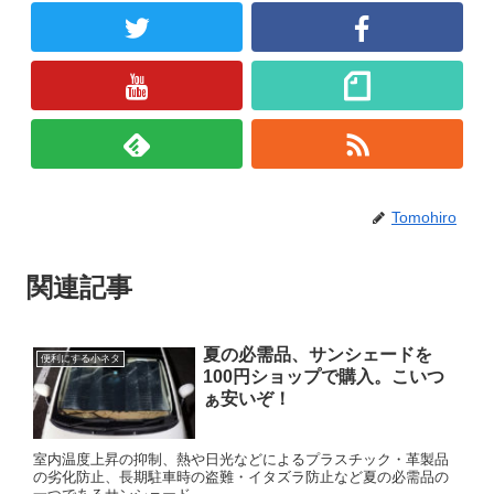
Tomohiro
関連記事
夏の必需品、サンシェードを
便利にする小ネタ
100円ショップで購入。こいつ
ぁ安いぞ！
室内温度上昇の抑制、熱や日光などによるプラスチック・革製品
の劣化防止、長期駐車時の盗難・イタズラ防止など夏の必需品の