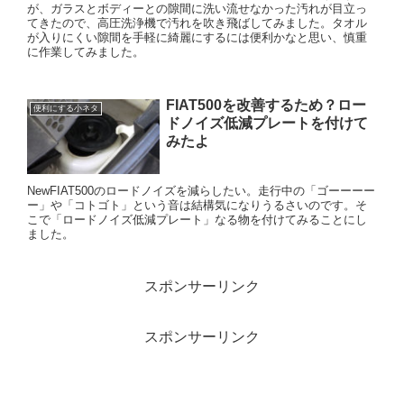
が、ガラスとボディーとの隙間に洗い流せなかった汚れが目立っ
てきたので、高圧洗浄機で汚れを吹き飛ばしてみました。タオル
が入りにくい隙間を手軽に綺麗にするには便利かなと思い、慎重
に作業してみました。
FIAT500を改善するため？ロー
便利にする小ネタ
ドノイズ低減プレートを付けて
みたよ
NewFIAT500のロードノイズを減らしたい。走行中の「ゴーーーー
ー」や「コトゴト」という音は結構気になりうるさいのです。そ
こで「ロードノイズ低減プレート」なる物を付けてみることにし
ました。
スポンサーリンク
スポンサーリンク