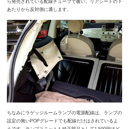
ら発売されている配線チューブで覆い、リアシートの下
あたりから反対側に通します。
ちなみにラゲッジルームランプの電源配線は、ランプの
設定の無いPOPグレードでも配線だけはされているよ
うです。ランプユニットも純正部品として1,500円ほど