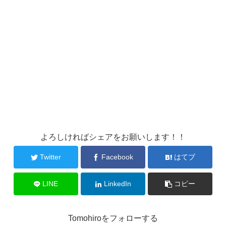
よろしければシェアをお願いします！！
Twitter
Facebook
はてブ
LINE
LinkedIn
コピー
Tomohiroをフォローする