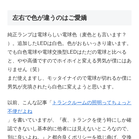
左右で色が違うのはご愛嬌
純正ランプは電球らしい電球色（麦色とも言います？
）。追加したLEDは白色。色がおもいっきり違います。
でも白色電球や電球交換型LEDはただの電球と比べる
と、やや高価ですのでホイホイと変える男気が僕にはあ
りません（笑）
まだ使えますし、モッタイナイので電球が切れるか僕に
男気が充填されたら白色に変えようと思います。
以前、こんな記事「
トランクルームの照明ってちょっと
不便だよね
」を書いていますが、『夜、トランクを使う時にしか確
認できないし基本的に他者には見えないところなので、
別に良いよね。』と都合良くポリシーを捻じ曲げ、交換