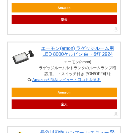
Amazon
楽天
エーモン(amon) ラゲッジルーム用
LED 8000ケルビン 白・6灯 2924
エーモン(amon)
ラゲッジルームやトランクのルームランプ増
設用。 ・スイッチ付きでON/OFF可能
Amazonの商品レビュー・口コミを見る
Amazon
楽天
長谷川刃物 ハンマー レスキュー 緊