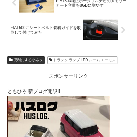
FIAT500純正ポータブルナビのメモリー
カード容量を8GBに増やす
FIAT500にシートベルト装着ガイドを改
良して付けてみた
便利にする小ネタ
トランク ランプ LED ルーム エーモン
スポンサーリンク
ともひろ 新ブログ開設!!