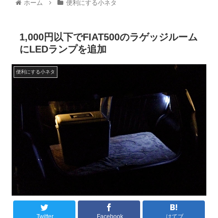
ホーム
便利にする小ネタ
1,000円以下でFIAT500のラゲッジルーム
にLEDランプを追加
便利にする小ネタ
Twitter
Facebook
はてブ