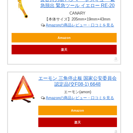
急脱出 緊急ツール イエロー RE-20
CANARY
【本体サイズ】205mm×19mm×43mm
Amazonの商品レビュー・口コミを見る
Amazon
楽天
エーモン 三角停止板 国家公安委員会
認定品(交F08-1) 6648
エーモン(amon)
Amazonの商品レビュー・口コミを見る
Amazon
楽天