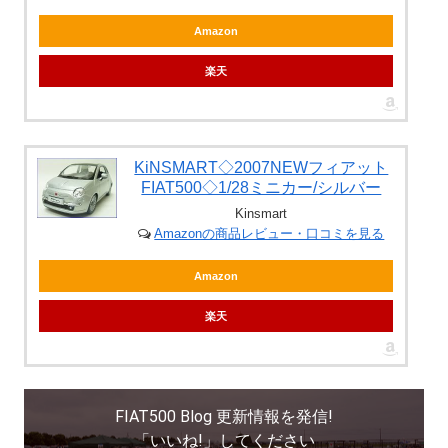
Amazon
楽天
KiNSMART◇2007NEWフィアット
FIAT500◇1/28ミニカー/シルバー
Kinsmart
Amazonの商品レビュー・口コミを見る
Amazon
楽天
FIAT500 Blog 更新情報を発信!
「いいね!」してください