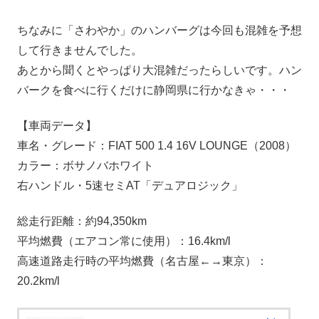
ちなみに「さわやか」のハンバーグは今回も混雑を予想
して行きませんでした。
あとから聞くとやっぱり大混雑だったらしいです。ハン
バークを食べに行くだけに静岡県に行かなきゃ・・・
【車両データ】
車名・グレード：FIAT 500 1.4 16V LOUNGE（2008）
カラー：ボサノバホワイト
右ハンドル・5速セミAT「デュアロジック」
総走行距離：約94,350km
平均燃費（エアコン常に使用）：16.4km/l
高速道路走行時の平均燃費（名古屋←→東京）：
20.2km/l