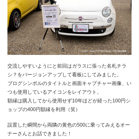
交流しやすいようにと前回はガラスに張った名札チラ
シ？をバージョンアップして看板にしてみました。
ブログシンボルのタイトルと画面キャプチャー画像、い
つも使用しているアイコンをレイアウト。
額縁は購入してから使用せず10年ほどが経った100円シ
ョップの400円額縁を利用（笑）
設置した瞬間から両隣の黄色の500に乗ってみえるオー
ナーさんとお話できました！