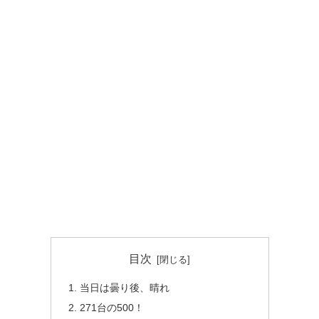
目次
当日は曇り後、晴れ
271台の500！