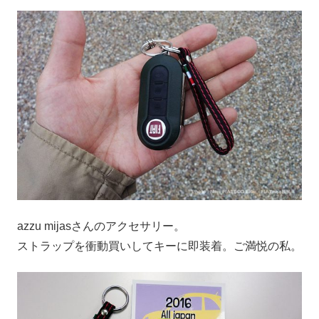
azzu mijasさんのアクセサリー。
ストラップを衝動買いしてキーに即装着。ご満悦の私。