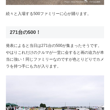
続々と入場する500ファミリーに心が踊ります。
271台の500！
発表によると当日は271台の500が集まったそうです。
やはりこれだけのクルマが一堂に会すると画の迫力が本
当に強い！同じファミリーなのですが色とりどりでカメ
ラを持つ手にも力が入ります。