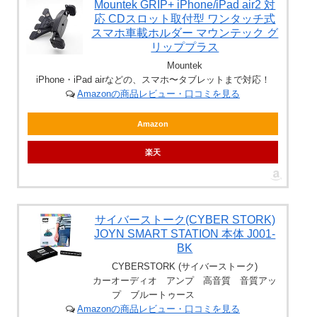
Mountek GRIP+ iPhone/iPad air2 対
応 CDスロット取付型 ワンタッチ式
スマホ車載ホルダー マウンテック グ
リッププラス
Mountek
iPhone・iPad airなどの、スマホ〜タブレットまで対応！
Amazonの商品レビュー・口コミを見る
Amazon
楽天
サイバーストーク(CYBER STORK)
JOYN SMART STATION 本体 J001-
BK
CYBERSTORK (サイバーストーク)
カーオーディオ アンプ 高音質 音質アッ
プ ブルートゥース
Amazonの商品レビュー・口コミを見る