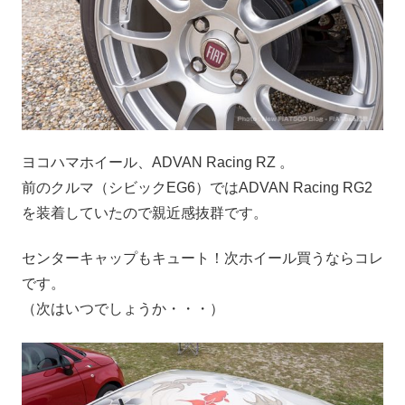
ヨコハマホイール、ADVAN Racing RZ 。
前のクルマ（シビックEG6）ではADVAN Racing RG2
を装着していたので親近感抜群です。
センターキャップもキュート！次ホイール買うならコレ
です。
（次はいつでしょうか・・・）