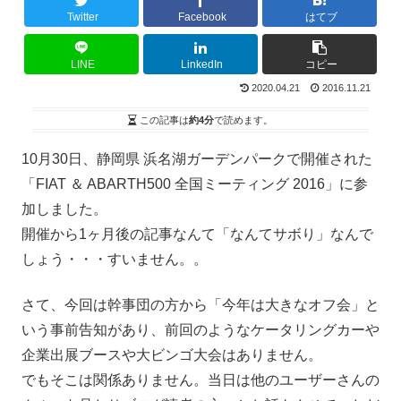
Twitter
Facebook
はてブ
LINE
LinkedIn
コピー
2020.04.21
2016.11.21
この記事は
約4分
で読めます。
10月30日、静岡県 浜名湖ガーデンパークで開催された
「FIAT ＆ ABARTH500 全国ミーティング 2016」に参
加しました。
開催から1ヶ月後の記事なんて「なんてサボり」なんで
しょう・・・すいません。。
さて、今回は幹事団の方から「今年は大きなオフ会」と
いう事前告知があり、前回のようなケータリングカーや
企業出展ブースや大ビンゴ大会はありません。
でもそこは関係ありません。当日は他のユーザーさんの