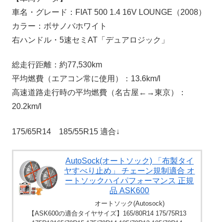
車名・グレード：FIAT 500 1.4 16V LOUNGE（2008）
カラー：ボサノバホワイト
右ハンドル・5速セミAT「デュアロジック」
総走行距離：約77,530km
平均燃費（エアコン常に使用）：13.6km/l
高速道路走行時の平均燃費（名古屋←→東京）：
20.2km/l
175/65R14 185/55R15 適合↓
AutoSock(オートソック) 「布製タイ
ヤすべり止め」 チェーン規制適合 オ
ートソックハイパフォーマンス 正規
品 ASK600
オートソック(Autosock)
【ASK600の適合タイヤサイズ】165/80R14 175/75R13