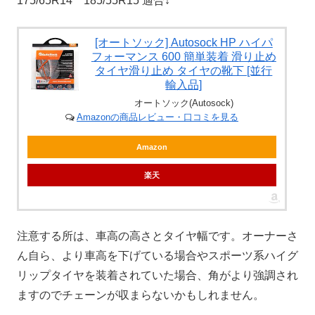
175/65R14 185/55R15 適合↓
[オートソック] Autosock HP ハイパ
フォーマンス 600 簡単装着 滑り止め
タイヤ滑り止め タイヤの靴下 [並行
輸入品]
オートソック(Autosock)
Amazonの商品レビュー・口コミを見る
Amazon
楽天
注意する所は、車高の高さとタイヤ幅です。オーナーさ
ん自ら、より車高を下げている場合やスポーツ系ハイグ
リップタイヤを装着されていた場合、角がより強調され
ますのでチェーンが収まらないかもしれません。