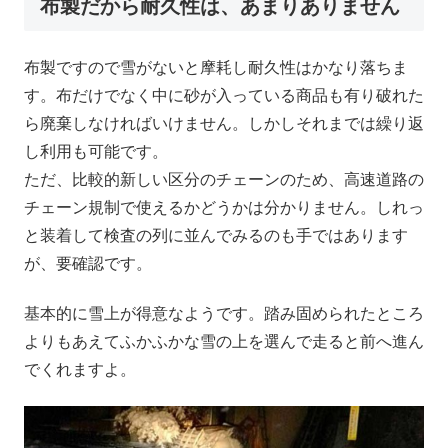
布製だから耐久性は、あまりありません
布製ですので雪がないと摩耗し耐久性はかなり落ちま
す。布だけでなく中に砂が入っている商品も有り破れた
ら廃棄しなければいけません。しかしそれまでは繰り返
し利用も可能です。
ただ、比較的新しい区分のチェーンのため、高速道路の
チェーン規制で使えるかどうかは分かりません。しれっ
と装着して検査の列に並んでみるのも手ではあります
が、要確認です。
基本的に雪上が得意なようです。踏み固められたところ
よりもあえてふかふかな雪の上を選んで走ると前へ進ん
でくれますよ。