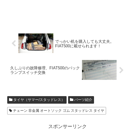
でっかい机を購入しても大丈夫。
FIAT500に載せられます！
久しぶりの故障修理、FIAT500のバック
ランプスイッチ交換
タイヤ（サマー/スタッドレス）
パーツ紹介
チェーン 非金属 オートソック ゴム スタッドレス タイヤ
スポンサーリンク