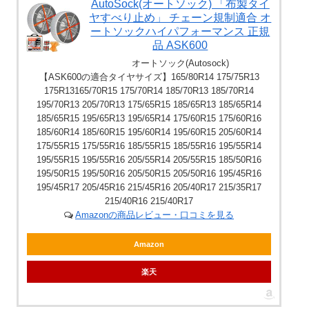
AutoSock(オートソック) 「布製タイ
ヤすべり止め」 チェーン規制適合 オ
ートソックハイパフォーマンス 正規
品 ASK600
オートソック(Autosock)
【ASK600の適合タイヤサイズ】165/80R14 175/75R13
175R13165/70R15 175/70R14 185/70R13 185/70R14
195/70R13 205/70R13 175/65R15 185/65R13 185/65R14
185/65R15 195/65R13 195/65R14 175/60R15 175/60R16
185/60R14 185/60R15 195/60R14 195/60R15 205/60R14
175/55R15 175/55R16 185/55R15 185/55R16 195/55R14
195/55R15 195/55R16 205/55R14 205/55R15 185/50R16
195/50R15 195/50R16 205/50R15 205/50R16 195/45R16
195/45R17 205/45R16 215/45R16 205/40R17 215/35R17
215/40R16 215/40R17
Amazonの商品レビュー・口コミを見る
Amazon
楽天