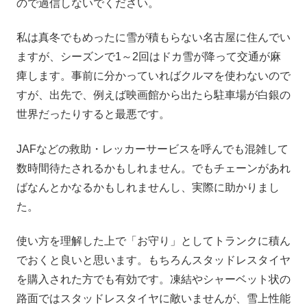
ので過信しないでください。
私は真冬でもめったに雪が積もらない名古屋に住んでい
ますが、シーズンで1～2回はドカ雪が降って交通が麻
痺します。事前に分かっていればクルマを使わないので
すが、出先で、例えば映画館から出たら駐車場が白銀の
世界だったりすると最悪です。
JAFなどの救助・レッカーサービスを呼んでも混雑して
数時間待たされるかもしれません。でもチェーンがあれ
ばなんとかなるかもしれませんし、実際に助かりまし
た。
使い方を理解した上で「お守り」としてトランクに積ん
でおくと良いと思います。もちろんスタッドレスタイヤ
を購入された方でも有効です。凍結やシャーベット状の
路面ではスタッドレスタイヤに敵いませんが、雪上性能