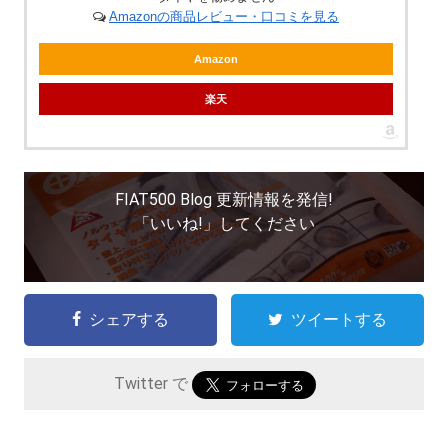
Amazonの商品レビュー・口コミを見る
Amazon
楽天
FIAT500 Blog 更新情報を発信!
「いいね!」してください
シェアする
ツイートする
Twitter で