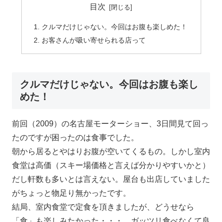
目次
クルマだけじゃない。今回はお腹も楽しめた！
お客さんが吸い寄せられる店って
クルマだけじゃない。今回はお腹も楽し
めた！
前回（2009）の名古屋モーターショー、3日間見て回っ
たのですが困ったのは食事でした。
朝から居るとやはりお腹が空いてくるもの。しかし室内
食堂は高価（スキー場価格と言えば分かりやすいかと）
だし軒数も多いとは言えない。屋台も出店していました
がちょっと物足り無かったです。
結局、室内食堂で定食を頂きましたが、どうせなら
「食」も楽しみたかった・・・。ガッツリ食べなくて良