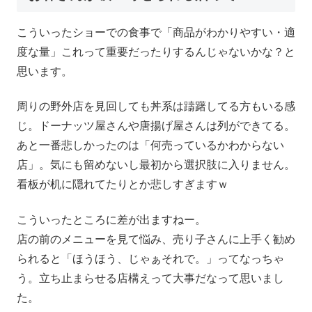
こういったショーでの食事で「商品がわかりやすい・適
度な量」これって重要だったりするんじゃないかな？と
思います。
周りの野外店を見回しても丼系は躊躇してる方もいる感
じ。ドーナッツ屋さんや唐揚げ屋さんは列ができてる。
あと一番悲しかったのは「何売っているかわからない
店」。気にも留めないし最初から選択肢に入りません。
看板が机に隠れてたりとか悲しすぎますｗ
こういったところに差が出ますねー。
店の前のメニューを見て悩み、売り子さんに上手く勧め
られると「ほうほう、じゃぁそれで。」ってなっちゃ
う。立ち止まらせる店構えって大事だなって思いまし
た。