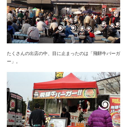
たくさんの出店の中、目に止まったのは「飛騨牛バーガ
ー」。