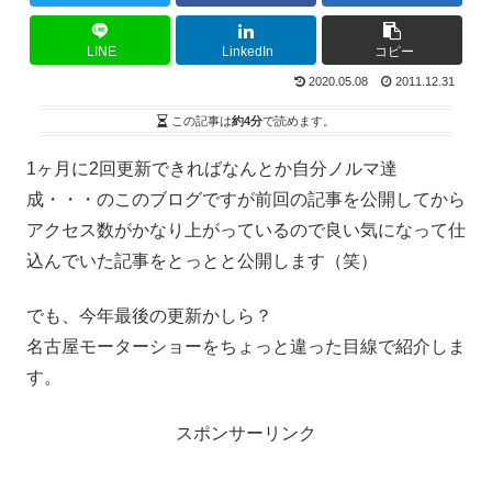
LINE
LinkedIn
コピー
2020.05.08
2011.12.31
この記事は
約4分
で読めます。
1ヶ月に2回更新できればなんとか自分ノルマ達
成・・・のこのブログですが前回の記事を公開してから
アクセス数がかなり上がっているので良い気になって仕
込んでいた記事をとっとと公開します（笑）
でも、今年最後の更新かしら？
名古屋モーターショーをちょっと違った目線で紹介しま
す。
スポンサーリンク