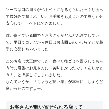
ソースは口の周りがベトベトになるぐらいたっぷりあっ
て僕好みで超うれしい、お手拭きも貰えたので思う存分
安心してベトベトにできました。
僕が食べている間でもお客さんがどんどん注文してい
て、平日でコレだから休日はお店回るのかしら？とか勝
手に心配しちゃいました。
このお店は大正解でした。食べた後ゴミを回収してもら
う時に店番のお兄さんに「美味しかったです！ありがと
う！」と挨拶してしまいました。
なんていうか、「ちょうど良い感」が本当に、ちょうど
良かったのですよー。
お客さんが吸い寄せられる店って