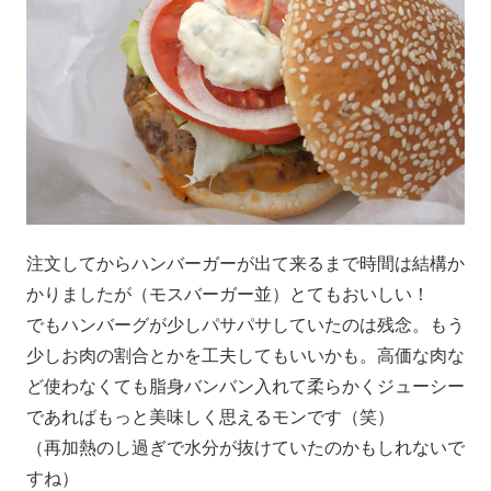
注文してからハンバーガーが出て来るまで時間は結構か
かりましたが（モスバーガー並）とてもおいしい！
でもハンバーグが少しパサパサしていたのは残念。もう
少しお肉の割合とかを工夫してもいいかも。高価な肉な
ど使わなくても脂身バンバン入れて柔らかくジューシー
であればもっと美味しく思えるモンです（笑）
（再加熱のし過ぎで水分が抜けていたのかもしれないで
すね）