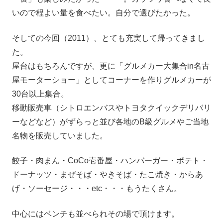
いので程よい量を食べたい。自分で選びたかった。
そしての今回（2011）、とても充実して帰ってきまし
た。
屋台はもちろんですが、更に「グルメカー大集合in名古
屋モーターショー」としてコーナーを作りグルメカーが
30台以上集合。
移動販売車（シトロエンバスやトヨタクイックデリバリ
ーなどなど）がずらっと並び各地のB級グルメやご当地
名物を販売していました。
餃子・肉まん・CoCo壱番屋・ハンバーガー・ポテト・
ドーナッツ・まぜそば・やきそば・たこ焼き・からあ
げ・ソーセージ・・・etc・・・もうたくさん。
中心にはベンチも並べられその場で頂けます。