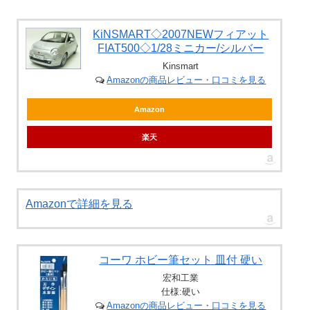
KiNSMART◇2007NEWフィアット
FIAT500◇1/28ミニカー/シルバー
Kinsmart
Amazonの商品レビュー・口コミを見る
Amazon
楽天
Amazonで詳細を見る
コーワ ホビー筆セット 皿付 硬い
宏和工業
仕様:硬い
Amazonの商品レビュー・口コミを見る