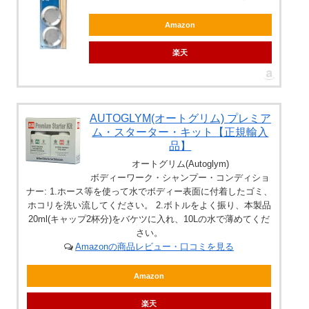
Amazon
楽天
AUTOGLYM(オートグリム) プレミア
ム・スターター・キット【正規輸入
品】
オートグリム(Autoglym)
ボディーワーク・シャンプー・コンディショ
ナー: 1.ホース等を使って水でボディー表面に付着したゴミ、
ホコリを洗い流してください。 2.ボトルをよく振り、本製品
20ml(キャップ2杯分)をバケツに入れ、10Lの水で薄めてくだ
さい。
Amazonの商品レビュー・口コミを見る
Amazon
楽天