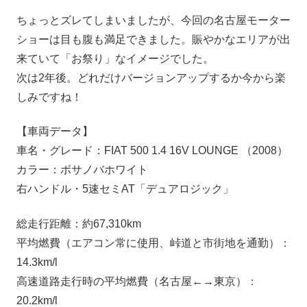
ちょっとズレてしまいましたが、今回の名古屋モーター
ショーは目も腹も満足できました。賑やかなエリアが出
来ていて「お祭り」なイメージでした。
次は2年後。どれだけバージョンアップするか今から楽
しみですね！
【車両データ】
車名・グレード：FIAT 500 1.4 16V LOUNGE （2008）
カラー：ボサノバホワイト
右ハンドル・5速セミAT「デュアロジック」
総走行距離：約67,310km
平均燃費（エアコン常に使用、峠道と市街地を通勤）：
14.3km/l
高速道路走行時の平均燃費（名古屋←→東京）：
20.2km/l