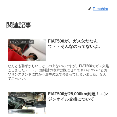
Tomohiro
関連記事
FIAT500が、ガス欠だなん
トラブル・故障・劣化
て・・そんなのってないよ。
なんとも恥ずかしいことこの上ないのですが、FIAT500でガス欠起
こしました・・・。 燃料計の表示は既にゼロでヤバイヤバイとガ
ソリンスタンドに向かう途中の坂で停まってしまいました。なん
てこったい。
FIAT500が25,000km到達！エン
フリージャンル
ジンオイル交換について