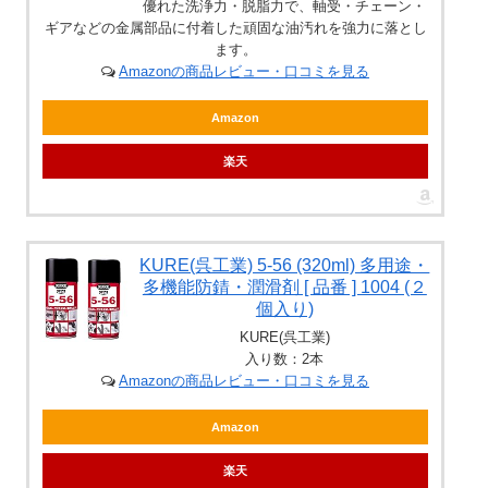
優れた洗浄力・脱脂力で、軸受・チェーン・
ギアなどの金属部品に付着した頑固な油汚れを強力に落とし
ます。
Amazonの商品レビュー・口コミを見る
Amazon
楽天
KURE(呉工業) 5-56 (320ml) 多用途・
多機能防錆・潤滑剤 [ 品番 ] 1004 (２
個入り)
KURE(呉工業)
入り数：2本
Amazonの商品レビュー・口コミを見る
Amazon
楽天