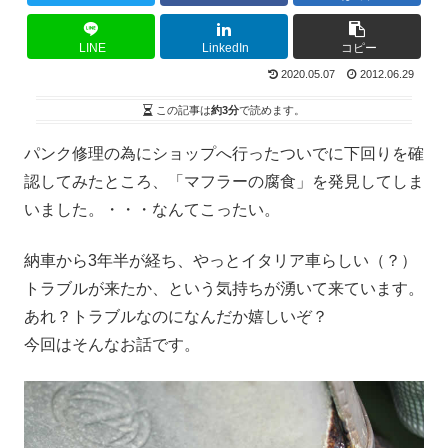
LINE
LinkedIn
コピー
2020.05.07
2012.06.29
この記事は
約3分
で読めます。
パンク修理の為にショップへ行ったついでに下回りを確
認してみたところ、「マフラーの腐食」を発見してしま
いました。・・・なんてこったい。
納車から3年半が経ち、やっとイタリア車らしい（？）
トラブルが来たか、という気持ちが湧いて来ています。
あれ？トラブルなのになんだか嬉しいぞ？
今回はそんなお話です。