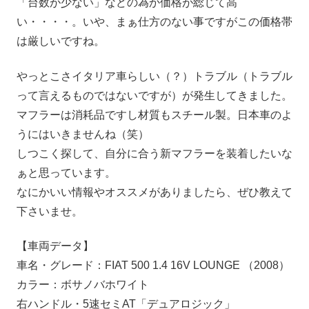
「台数が少ない」などの為か価格が総じて高
い・・・・。いや、まぁ仕方のない事ですがこの価格帯
は厳しいですね。
やっとこさイタリア車らしい（？）トラブル（トラブル
って言えるものではないですが）が発生してきました。
マフラーは消耗品ですし材質もスチール製。日本車のよ
うにはいきませんね（笑）
しつこく探して、自分に合う新マフラーを装着したいな
ぁと思っています。
なにかいい情報やオススメがありましたら、ぜひ教えて
下さいませ。
【車両データ】
車名・グレード：FIAT 500 1.4 16V LOUNGE （2008）
カラー：ボサノバホワイト
右ハンドル・5速セミAT「デュアロジック」