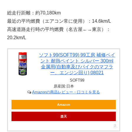
総走行距離：約70,180km
最近の平均燃費（エアコン常に使用）：14.6km/L
高速道路走行時の平均燃費（名古屋←→東京）：
20.2km/L
ソフト99(SOFT99) 99工房 補修ペイ
ント 耐熱ペイント シルバー 300ml
金属用(自動車及びバイクのマフラ
ー、エンジン回り) 08021
SOFT99
原産国:日本
Amazonの商品レビュー・口コミを見る
Amazon
楽天