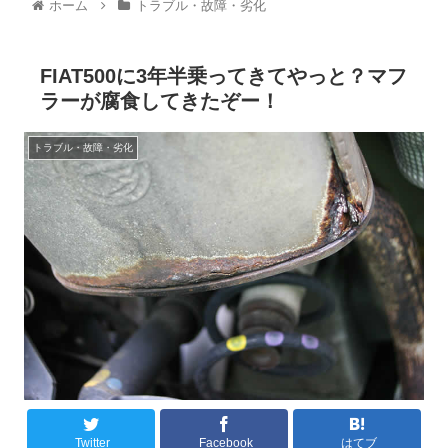
ホーム
トラブル・故障・劣化
FIAT500に3年半乗ってきてやっと？マフ
ラーが腐食してきたぞー！
トラブル・故障・劣化
Twitter
Facebook
はてブ