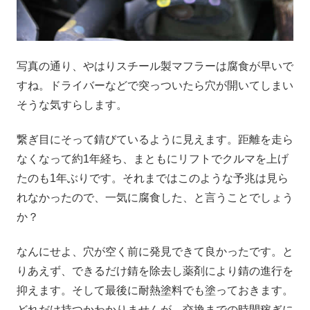
写真の通り、やはりスチール製マフラーは腐食が早いで
すね。ドライバーなどで突っついたら穴が開いてしまい
そうな気すらします。
繋ぎ目にそって錆びているように見えます。距離を走ら
なくなって約1年経ち、まともにリフトでクルマを上げ
たのも1年ぶりです。それまではこのような予兆は見ら
れなかったので、一気に腐食した、と言うことでしょう
か？
なんにせよ、穴が空く前に発見できて良かったです。と
りあえず、できるだけ錆を除去し薬剤により錆の進行を
抑えます。そして最後に耐熱塗料でも塗っておきます。
どれだけ持つかわかりませんが、交換までの時間稼ぎに