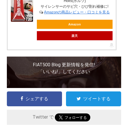
Holts(ホルツ)
サイレンサーのサビ穴・ひび割れ補修に!
Amazonの商品レビュー・口コミを見る
Amazon
楽天
FIAT500 Blog 更新情報を発信!
「いいね!」してください
シェアする
ツイートする
Twitter で